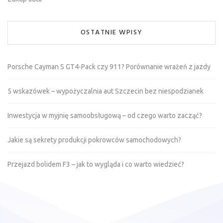
OSTATNIE WPISY
Porsche Cayman S GT4-Pack czy 911? Porównanie wrażeń z jazdy
5 wskazówek – wypożyczalnia aut Szczecin bez niespodzianek
Inwestycja w myjnię samoobsługową – od czego warto zacząć?
Jakie są sekrety produkcji pokrowców samochodowych?
Przejazd bolidem F3 – jak to wygląda i co warto wiedzieć?