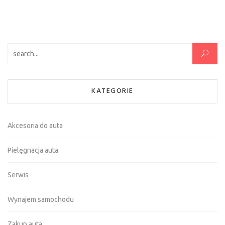
Szukaj:
KATEGORIE
Akcesoria do auta
Pielęgnacja auta
Serwis
Wynajem samochodu
Zakup auta