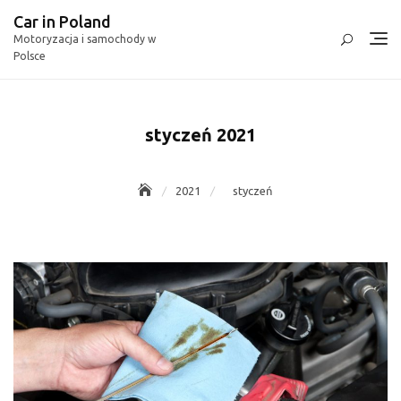
Skip
Car in Poland
to
Motoryzacja i samochody w
content
Polsce
styczeń 2021
2021
styczeń