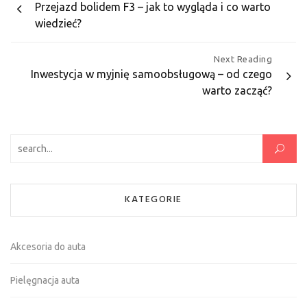
Przejazd bolidem F3 – jak to wygląda i co warto
wpisu
wiedzieć?
Next Reading
Inwestycja w myjnię samoobsługową – od czego
warto zacząć?
Szukaj:
KATEGORIE
Akcesoria do auta
Pielęgnacja auta