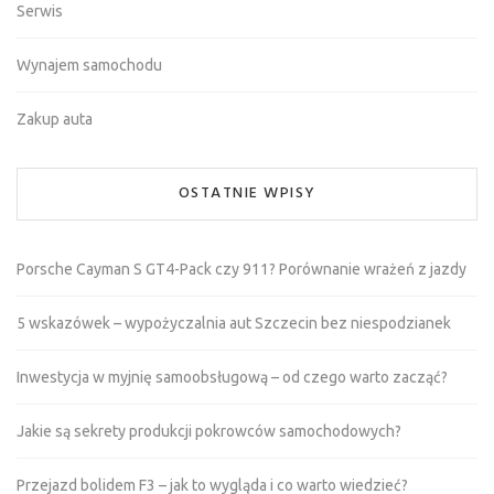
Serwis
Wynajem samochodu
Zakup auta
OSTATNIE WPISY
Porsche Cayman S GT4-Pack czy 911? Porównanie wrażeń z jazdy
5 wskazówek – wypożyczalnia aut Szczecin bez niespodzianek
Inwestycja w myjnię samoobsługową – od czego warto zacząć?
Jakie są sekrety produkcji pokrowców samochodowych?
Przejazd bolidem F3 – jak to wygląda i co warto wiedzieć?