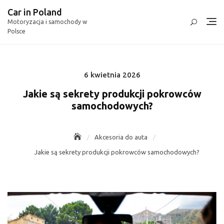
Skip
Car in Poland
to
Motoryzacja i samochody w
content
Polsce
6 kwietnia 2026
Posted
on
Jakie są sekrety produkcji pokrowców
samochodowych?
Akcesoria do auta
Jakie są sekrety produkcji pokrowców samochodowych?