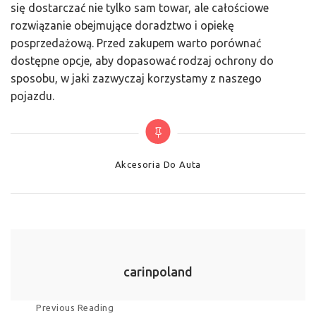
się dostarczać nie tylko sam towar, ale całościowe
rozwiązanie obejmujące doradztwo i opiekę
posprzedażową. Przed zakupem warto porównać
dostępne opcje, aby dopasować rodzaj ochrony do
sposobu, w jaki zazwyczaj korzystamy z naszego
pojazdu.
Categories
Akcesoria Do Auta
carinpoland
Nawigacja
Previous Reading