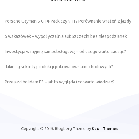
Porsche Cayman S GT4-Pack czy 911? Porównanie wrażeń z jazdy
5 wskazówek – wypożyczalnia aut Szczecin bez niespodzianek
Inwestycja w myjnię samoobsługową – od czego warto zacząć?
Jakie są sekrety produkcji pokrowców samochodowych?
Przejazd bolidem F3 – jak to wygląda i co warto wiedzieć?
Copyright © 2019. Blogberg Theme by
Keon Themes