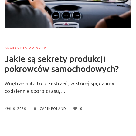
AKCESORIA DO AUTA
Jakie są sekrety produkcji
pokrowców samochodowych?
Wnętrze auta to przestrzeń, w której spędzamy
codziennie sporo czasu,…
KWI 6, 2026
CARINPOLAND
0