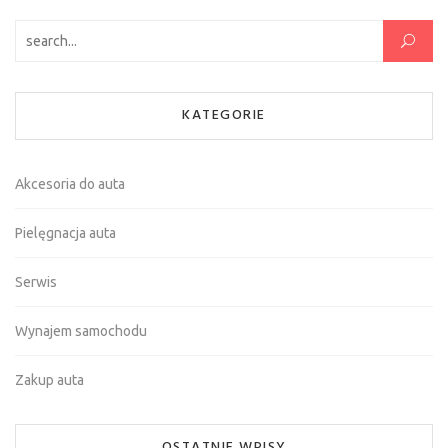
Szukaj:
KATEGORIE
Akcesoria do auta
Pielęgnacja auta
Serwis
Wynajem samochodu
Zakup auta
OSTATNIE WPISY