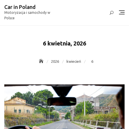
Skip
Car in Poland
to
Motoryzacja i samochody w
content
Polsce
6 kwietnia, 2026
2026
kwiecień
6