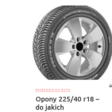
AKCESORIA DO AUTA
Opony 225/40 r18 –
do jakich