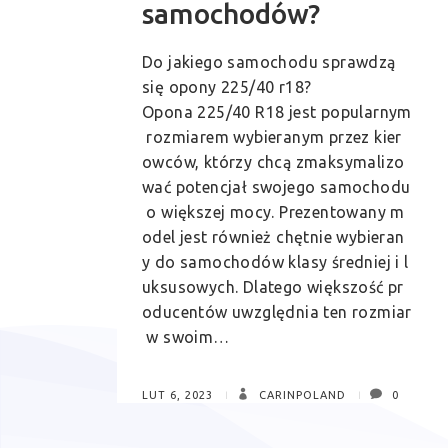
samochodów?
Do jakiego samochodu sprawdzą
się opony 225/40 r18?
Opona 225/40 R18 jest popularnym
rozmiarem wybieranym przez kier
owców, którzy chcą zmaksymalizo
wać potencjał swojego samochodu
o większej mocy. Prezentowany m
odel jest również chętnie wybieran
y do samochodów klasy średniej i l
uksusowych. Dlatego większość pr
oducentów uwzględnia ten rozmiar
w swoim…
LUT 6, 2023
CARINPOLAND
0