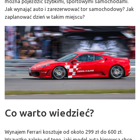
można pojeździć szybkimi, sportowymi samochodami.
Jak wynająć auto i zarezerwować tor samochodowy? Jak
zaplanować dzień w takim miejscu?
Co warto wiedzieć?
Wynajem Ferrari kosztuje od około 299 zł do 600 zł.
Wszystko zależy od tego, jaki model auta kierowca chce