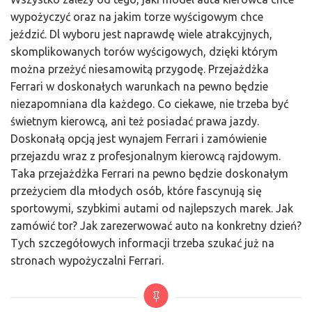
wypożyczyć oraz na jakim torze wyścigowym chce
jeździć. Dl wyboru jest naprawdę wiele atrakcyjnych,
skomplikowanych torów wyścigowych, dzięki którym
można przeżyć niesamowitą przygodę. Przejażdżka
Ferrari w doskonałych warunkach na pewno będzie
niezapomniana dla każdego. Co ciekawe, nie trzeba być
świetnym kierowcą, ani też posiadać prawa jazdy.
Doskonałą opcją jest wynajem Ferrari i zamówienie
przejazdu wraz z profesjonalnym kierowcą rajdowym.
Taka przejażdżka Ferrari na pewno będzie doskonałym
przeżyciem dla młodych osób, które fascynują się
sportowymi, szybkimi autami od najlepszych marek. Jak
zamówić tor? Jak zarezerwować auto na konkretny dzień?
Tych szczegółowych informacji trzeba szukać już na
stronach wypożyczalni Ferrari.