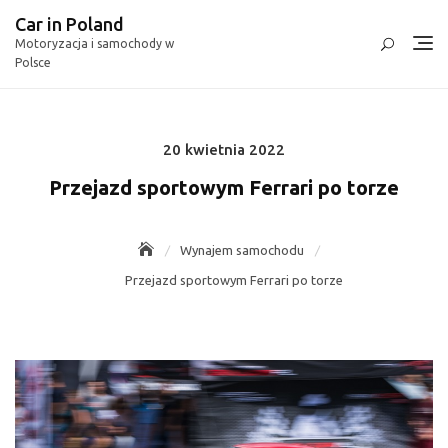
Skip
Car in Poland
to
Motoryzacja i samochody w
content
Polsce
20 kwietnia 2022
Posted
on
Przejazd sportowym Ferrari po torze
Wynajem samochodu
Przejazd sportowym Ferrari po torze