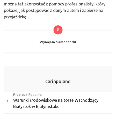
można też skorzystać z pomocy profesjonalisty, który
pokaże, jak postępować z danym autem i zabierze na
przejażdżkę.
Categories
Wynajem Samochodu
carinpoland
Nawigacja
Previous Reading
Warunki środowiskowe na torze Wschodzący
wpisu
Białystok w Białymstoku