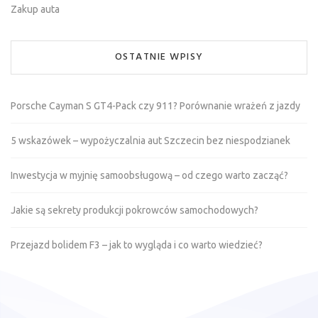
Zakup auta
OSTATNIE WPISY
Porsche Cayman S GT4-Pack czy 911? Porównanie wrażeń z jazdy
5 wskazówek – wypożyczalnia aut Szczecin bez niespodzianek
Inwestycja w myjnię samoobsługową – od czego warto zacząć?
Jakie są sekrety produkcji pokrowców samochodowych?
Przejazd bolidem F3 – jak to wygląda i co warto wiedzieć?