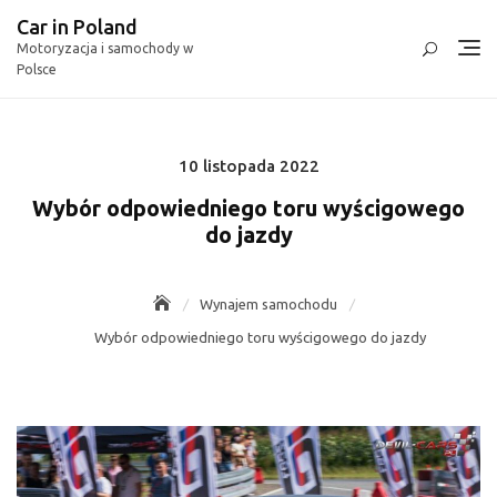
Skip
Car in Poland
to
Motoryzacja i samochody w
content
Polsce
10 listopada 2022
Posted
on
Wybór odpowiedniego toru wyścigowego
do jazdy
Wynajem samochodu
Wybór odpowiedniego toru wyścigowego do jazdy