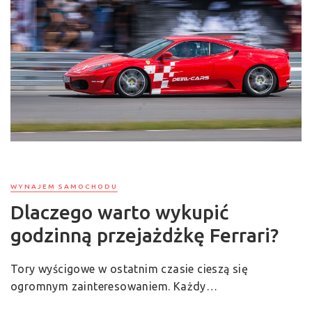
WYNAJEM SAMOCHODU
Dlaczego warto wykupić
godzinną przejażdżkę Ferrari?
Tory wyścigowe w ostatnim czasie cieszą się
ogromnym zainteresowaniem. Każdy…