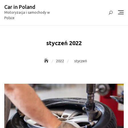
Skip
Car in Poland
to
Motoryzacja i samochody w
content
Polsce
styczeń 2022
2022
styczeń