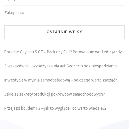
Zakup auta
OSTATNIE WPISY
Porsche Cayman S GT4-Pack czy 911? Porównanie wrażeń z jazdy
5 wskazówek – wypożyczalnia aut Szczecin bez niespodzianek
Inwestycja w myjnię samoobsługową – od czego warto zacząć?
Jakie są sekrety produkcji pokrowców samochodowych?
Przejazd bolidem F3 – jak to wygląda i co warto wiedzieć?