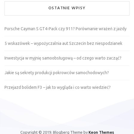
OSTATNIE WPISY
Porsche Cayman S GT4-Pack czy 911? Porównanie wrażeń z jazdy
5 wskazówek – wypożyczalnia aut Szczecin bez niespodzianek
Inwestycja w myjnię samoobsługową – od czego warto zacząć?
Jakie są sekrety produkcji pokrowców samochodowych?
Przejazd bolidem F3 – jak to wygląda i co warto wiedzieć?
Copyright © 2019. Blogberg Theme by
Keon Themes