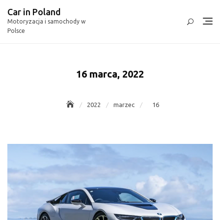
Skip
Car in Poland
to
Motoryzacja i samochody w
content
Polsce
16 marca, 2022
2022
marzec
16