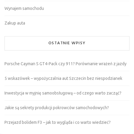
Wynajem samochodu
Zakup auta
OSTATNIE WPISY
Porsche Cayman S GT4-Pack czy 911? Porównanie wrażeń z jazdy
5 wskazówek – wypożyczalnia aut Szczecin bez niespodzianek
Inwestycja w myjnię samoobsługową – od czego warto zacząć?
Jakie są sekrety produkcji pokrowców samochodowych?
Przejazd bolidem F3 – jak to wygląda i co warto wiedzieć?