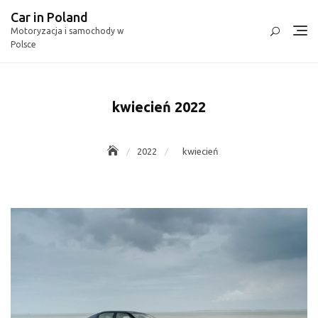
Skip
Car in Poland
to
Motoryzacja i samochody w
content
Polsce
kwiecień 2022
2022
kwiecień