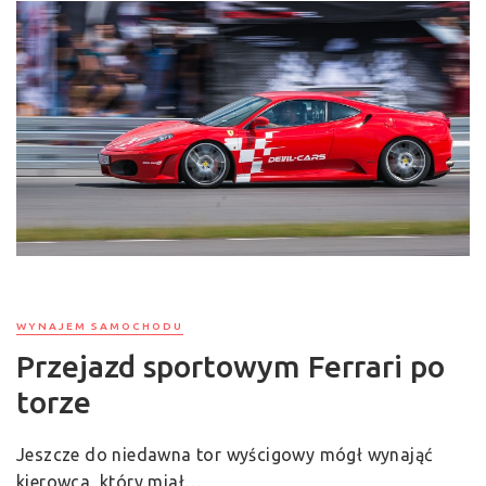
WYNAJEM SAMOCHODU
Przejazd sportowym Ferrari po
torze
Jeszcze do niedawna tor wyścigowy mógł wynająć
kierowca, który miał…