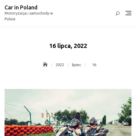
Skip
Car in Poland
to
Motoryzacja i samochody w
content
Polsce
16 lipca, 2022
2022
lipiec
16