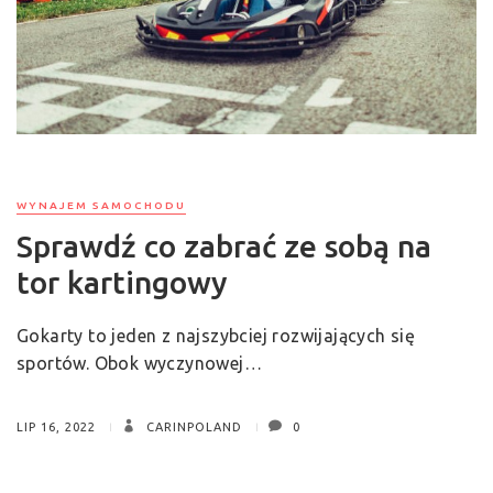
WYNAJEM SAMOCHODU
Sprawdź co zabrać ze sobą na
tor kartingowy
Gokarty to jeden z najszybciej rozwijających się
sportów. Obok wyczynowej…
LIP 16, 2022
CARINPOLAND
0