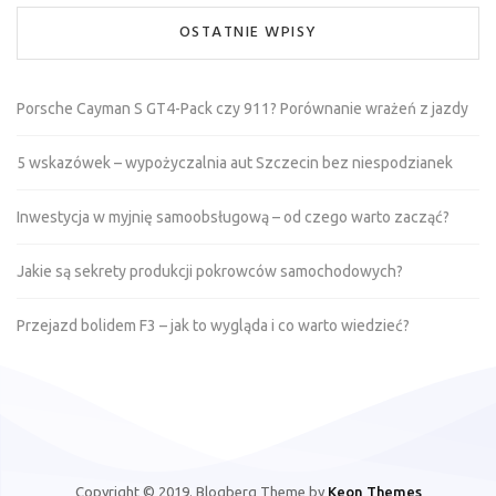
OSTATNIE WPISY
Porsche Cayman S GT4-Pack czy 911? Porównanie wrażeń z jazdy
5 wskazówek – wypożyczalnia aut Szczecin bez niespodzianek
Inwestycja w myjnię samoobsługową – od czego warto zacząć?
Jakie są sekrety produkcji pokrowców samochodowych?
Przejazd bolidem F3 – jak to wygląda i co warto wiedzieć?
Copyright © 2019. Blogberg Theme by
Keon Themes