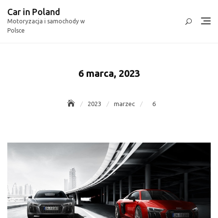
Skip
Car in Poland
to
Motoryzacja i samochody w
content
Polsce
6 marca, 2023
2023
marzec
6