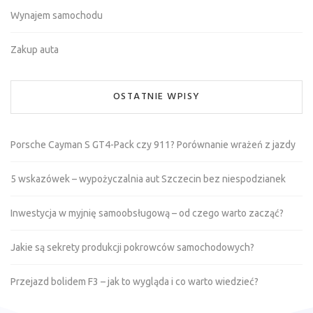
Wynajem samochodu
Zakup auta
OSTATNIE WPISY
Porsche Cayman S GT4-Pack czy 911? Porównanie wrażeń z jazdy
5 wskazówek – wypożyczalnia aut Szczecin bez niespodzianek
Inwestycja w myjnię samoobsługową – od czego warto zacząć?
Jakie są sekrety produkcji pokrowców samochodowych?
Przejazd bolidem F3 – jak to wygląda i co warto wiedzieć?