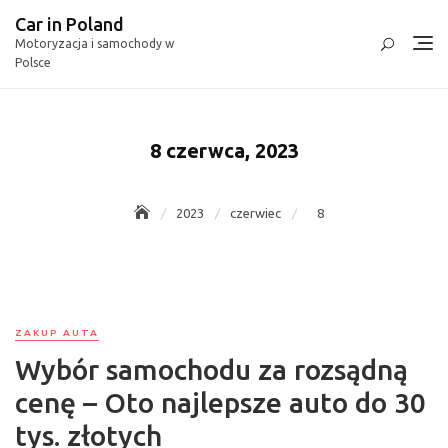
Skip
Car in Poland
to
Motoryzacja i samochody w
content
Polsce
8 czerwca, 2023
2023
czerwiec
8
ZAKUP AUTA
Wybór samochodu za rozsądną
cenę – Oto najlepsze auto do 30
tys. złotych