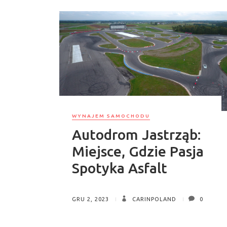
WYNAJEM SAMOCHODU
Autodrom Jastrząb:
Miejsce, Gdzie Pasja
Spotyka Asfalt
GRU 2, 2023
CARINPOLAND
0