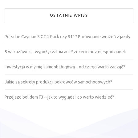
OSTATNIE WPISY
Porsche Cayman S GT4-Pack czy 911? Porównanie wrażeń z jazdy
5 wskazówek – wypożyczalnia aut Szczecin bez niespodzianek
Inwestycja w myjnię samoobsługową – od czego warto zacząć?
Jakie są sekrety produkcji pokrowców samochodowych?
Przejazd bolidem F3 – jak to wygląda i co warto wiedzieć?