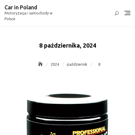
Skip
Car in Poland
to
Motoryzacja i samochody w
content
Polsce
8 października, 2024
2024
październik
8