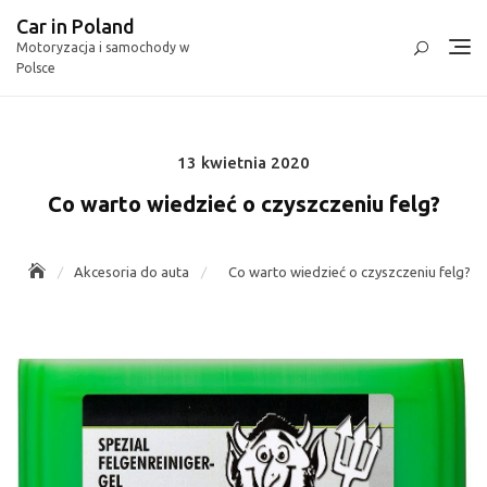
Skip
Car in Poland
to
Motoryzacja i samochody w
content
Polsce
13 kwietnia 2020
Posted
on
Co warto wiedzieć o czyszczeniu felg?
Akcesoria do auta
Co warto wiedzieć o czyszczeniu felg?