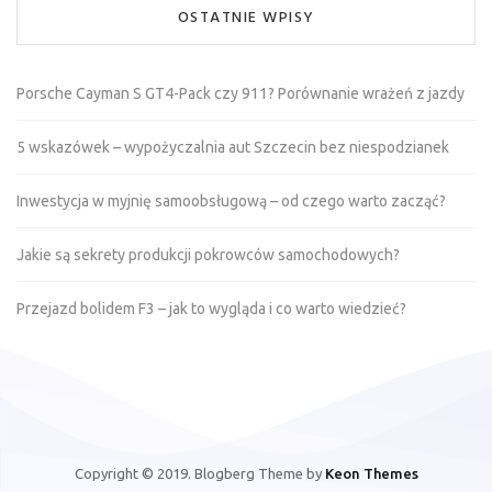
OSTATNIE WPISY
Porsche Cayman S GT4-Pack czy 911? Porównanie wrażeń z jazdy
5 wskazówek – wypożyczalnia aut Szczecin bez niespodzianek
Inwestycja w myjnię samoobsługową – od czego warto zacząć?
Jakie są sekrety produkcji pokrowców samochodowych?
Przejazd bolidem F3 – jak to wygląda i co warto wiedzieć?
Copyright © 2019. Blogberg Theme by
Keon Themes