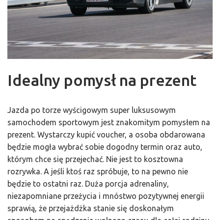
Idealny pomysł na prezent
Jazda po torze wyścigowym super luksusowym
samochodem sportowym jest znakomitym pomysłem na
prezent. Wystarczy kupić voucher, a osoba obdarowana
będzie mogła wybrać sobie dogodny termin oraz auto,
którym chce się przejechać. Nie jest to kosztowna
rozrywka. A jeśli ktoś raz spróbuje, to na pewno nie
będzie to ostatni raz. Duża porcja adrenaliny,
niezapomniane przeżycia i mnóstwo pozytywnej energii
sprawią, że przejażdżka stanie się doskonałym