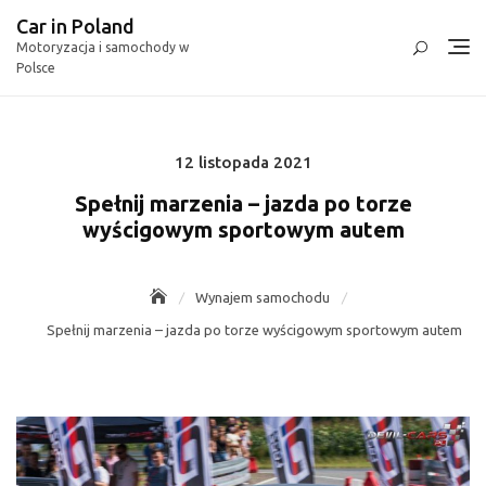
Skip
Car in Poland
to
Motoryzacja i samochody w
content
Polsce
12 listopada 2021
Posted
on
Spełnij marzenia – jazda po torze
wyścigowym sportowym autem
Wynajem samochodu
Spełnij marzenia – jazda po torze wyścigowym sportowym autem