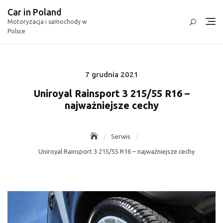
Skip
Car in Poland
to
Motoryzacja i samochody w
content
Polsce
7 grudnia 2021
Posted
on
Uniroyal Rainsport 3 215/55 R16 –
najważniejsze cechy
Serwis
Uniroyal Rainsport 3 215/55 R16 – najważniejsze cechy