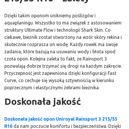
Dzięki takim oponom unikniemy poślizgów i
aquaplaningu. Wszystko to ma związek z astosowaniem
struktury Ultimate Flow i technologii Shark Skin. Co
ciekawe, bieżnik został stworzony na wzór skóry rekina i
skutecznie rozprasza on wodę. Każdy rowek ma swoje
zadania, które bazują na usuwaniu wody i błota spod
czoła opon. Kolejna zaleta to fakt, że Rainsport 3
pozwalają dobrze trzymać się drogi na każdym zakręcie.
Przyczepność jest zapewniona dzięki konfiguracji Fast
Curve, co cechuje się wysoką sztywnością w kierunku
poprzecznym i elastycznymi żebrami bieżnika.
Doskonała jakość
Doskonała jakość opon Uniroyal Rainsport 3 215/55
R16
da nam poczucie komfortu i bezpieczeństwa. Dzięki