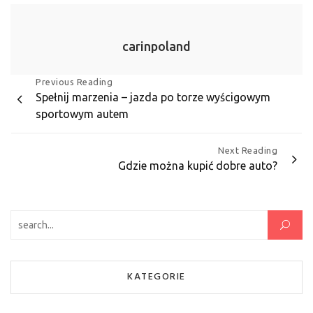
carinpoland
Nawigacja
Previous Reading
Spełnij marzenia – jazda po torze wyścigowym
wpisu
sportowym autem
Next Reading
Gdzie można kupić dobre auto?
Szukaj:
KATEGORIE