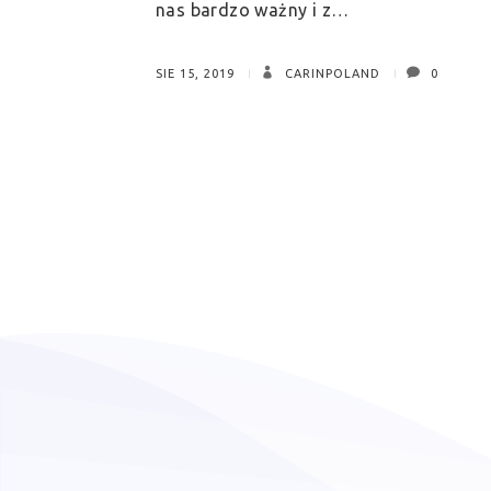
nas bardzo ważny i z…
SIE 15, 2019
CARINPOLAND
0