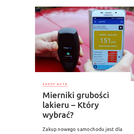
ZAKUP AUTA
Mierniki grubości
lakieru – Który
wybrać?
Zakup nowego samochodu jest dla