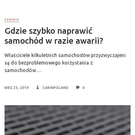
SERWIS
Gdzie szybko naprawić
samochód w razie awarii?
Właściciele kilkuletnich samochodów przyzwyczajeni
są do bezproblemowego korzystania z
samochodów….
WRZ 23, 2019
CARINPOLAND
0