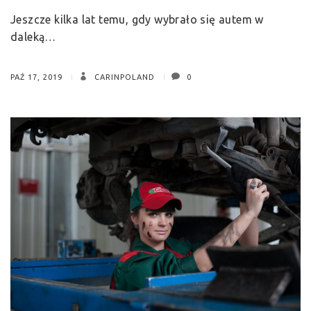
Jeszcze kilka lat temu, gdy wybrało się autem w
daleką…
PAŹ 17, 2019
CARINPOLAND
0