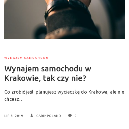
WYNAJEM SAMOCHODU
Wynajem samochodu w
Krakowie, tak czy nie?
Co zrobić jeśli planujesz wycieczkę do Krakowa, ale nie
chcesz…
LIP 8, 2019
CARINPOLAND
0