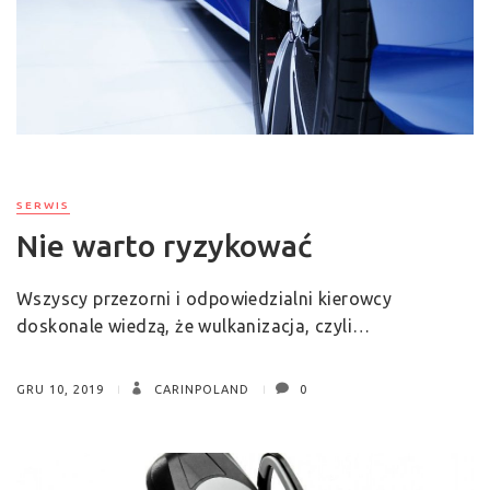
SERWIS
Nie warto ryzykować
Wszyscy przezorni i odpowiedzialni kierowcy
doskonale wiedzą, że wulkanizacja, czyli…
GRU 10, 2019
CARINPOLAND
0