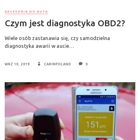
AKCESORIA DO AUTA
Czym jest diagnostyka OBD2?
Wiele osób zastanawia się, czy samodzielna
diagnostyka awarii w aucie…
WRZ 10, 2019
CARINPOLAND
0