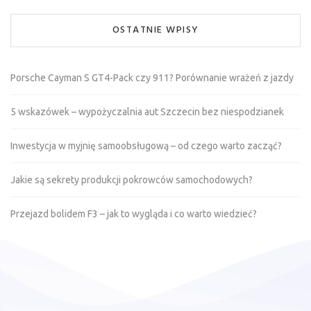
OSTATNIE WPISY
Porsche Cayman S GT4-Pack czy 911? Porównanie wrażeń z jazdy
5 wskazówek – wypożyczalnia aut Szczecin bez niespodzianek
Inwestycja w myjnię samoobsługową – od czego warto zacząć?
Jakie są sekrety produkcji pokrowców samochodowych?
Przejazd bolidem F3 – jak to wygląda i co warto wiedzieć?