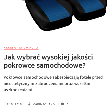
AKCESORIA DO AUTA
Jak wybrać wysokiej jakości
pokrowce samochodowe?
Pokrowce samochodowe zabezpieczają fotele przed
nieestetycznymi zabrudzeniami oraz wszelkimi
uszkodzeniami…
LIP 19, 2019
CARINPOLAND
0