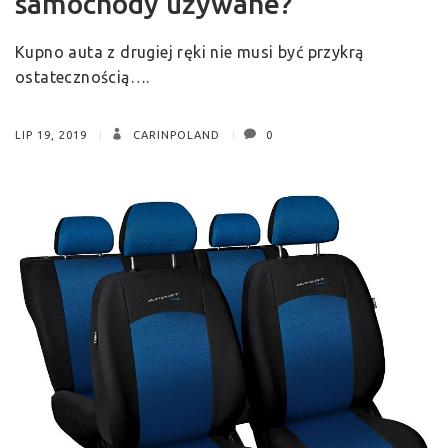
samochody używane?
Kupno auta z drugiej ręki nie musi być przykrą
ostatecznością….
LIP 19, 2019
CARINPOLAND
0