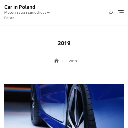
Skip
Car in Poland
to
Motoryzacja i samochody w
content
Polsce
2019
2019