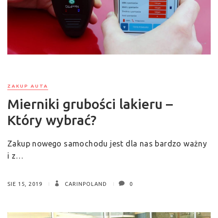
ZAKUP AUTA
Mierniki grubości lakieru –
Który wybrać?
Zakup nowego samochodu jest dla nas bardzo ważny
i z…
SIE 15, 2019
CARINPOLAND
0