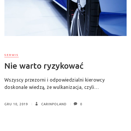
SERWIS
Nie warto ryzykować
Wszyscy przezorni i odpowiedzialni kierowcy
doskonale wiedzą, że wulkanizacja, czyli…
GRU 10, 2019
CARINPOLAND
0