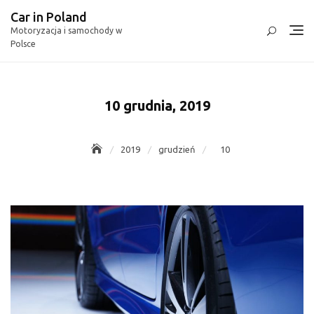
Skip
Car in Poland
to
Motoryzacja i samochody w
content
Polsce
10 grudnia, 2019
2019
grudzień
10