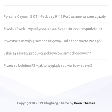
Porsche Cayman S GT4-Pack czy 911? Porównanie wrażeń z jazdy
5 wskazówek – wypożyczalnia aut Szczecin bez niespodzianek
Inwestycja w myjnię samoobsługową – od czego warto zacząć?
Jakie są sekrety produkcji pokrowców samochodowych?
Przejazd bolidem F3 – jak to wygląda i co warto wiedzieć?
Copyright © 2019. Blogberg Theme by
Keon Themes