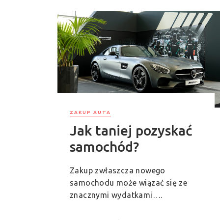
ZAKUP AUTA
Jak taniej pozyskać
samochód?
Zakup zwłaszcza nowego
samochodu może wiązać się ze
znacznymi wydatkami….