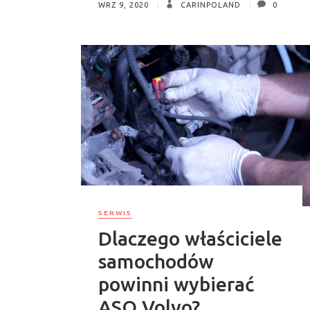
WRZ 9, 2020
CARINPOLAND
0
SERWIS
Dlaczego właściciele
samochodów
powinni wybierać
ASO Volvo?