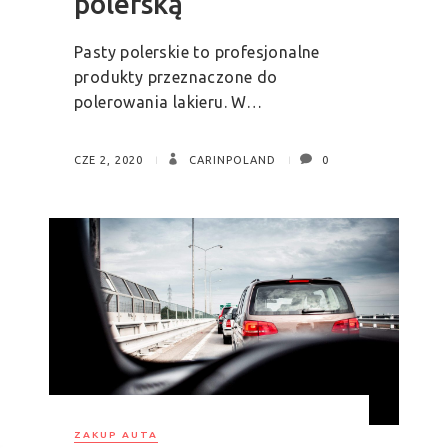
polerską
Pasty polerskie to profesjonalne
produkty przeznaczone do
polerowania lakieru. W…
CZE 2, 2020
CARINPOLAND
0
ZAKUP AUTA