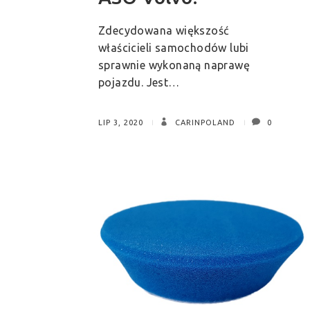
Zdecydowana większość
właścicieli samochodów lubi
sprawnie wykonaną naprawę
pojazdu. Jest…
LIP 3, 2020
CARINPOLAND
0