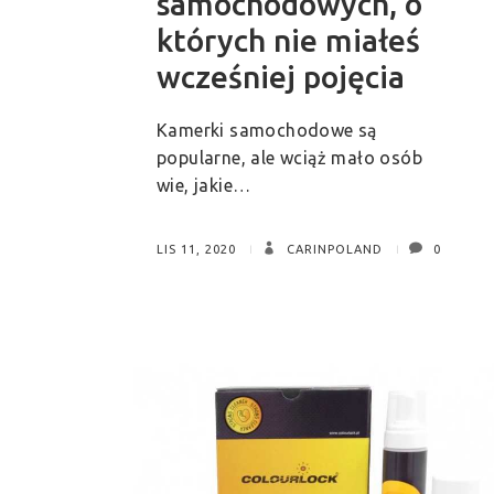
samochodowych, o
których nie miałeś
wcześniej pojęcia
Kamerki samochodowe są
popularne, ale wciąż mało osób
wie, jakie…
LIS 11, 2020
CARINPOLAND
0