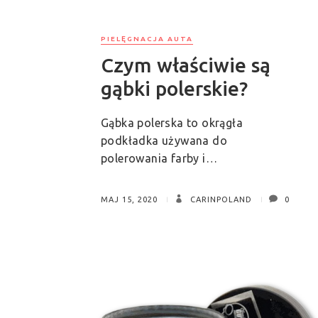
PIELĘGNACJA AUTA
Czym właściwie są
gąbki polerskie?
Gąbka polerska to okrągła
podkładka używana do
polerowania farby i…
MAJ 15, 2020
CARINPOLAND
0