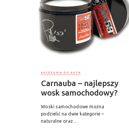
AKCESORIA DO AUTA
Carnauba – najlepszy
wosk samochodowy?
Woski samochodowe można
podzielić na dwie kategorie –
naturalne oraz…