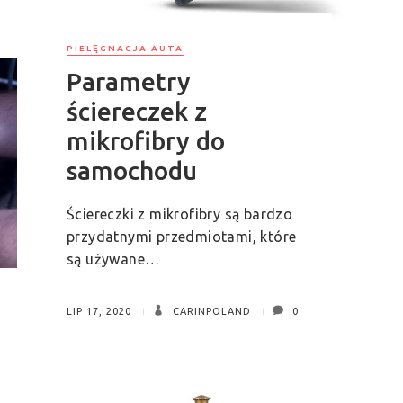
PIELĘGNACJA AUTA
Parametry
ściereczek z
mikrofibry do
samochodu
Ściereczki z mikrofibry są bardzo
przydatnymi przedmiotami, które
są używane…
LIP 17, 2020
CARINPOLAND
0