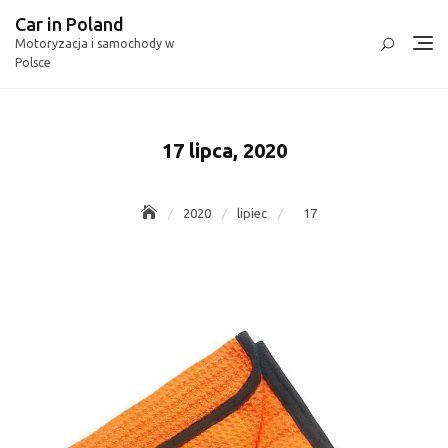
Skip
Car in Poland
to
Motoryzacja i samochody w
content
Polsce
17 lipca, 2020
2020
lipiec
17