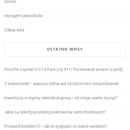
Serwis
Wynajem samochodu
Zakup auta
OSTATNIE WPISY
Porsche Cayman S GT4-Pack czy 911? Porównanie wrażeń z jazdy
5 wskazówek – wypożyczalnia aut Szczecin bez niespodzianek
Inwestycja w myjnię samoobsługową – od czego warto zacząć?
Jakie są sekrety produkcji pokrowców samochodowych?
Przejazd bolidem F3 – jak to wygląda i co warto wiedzieć?