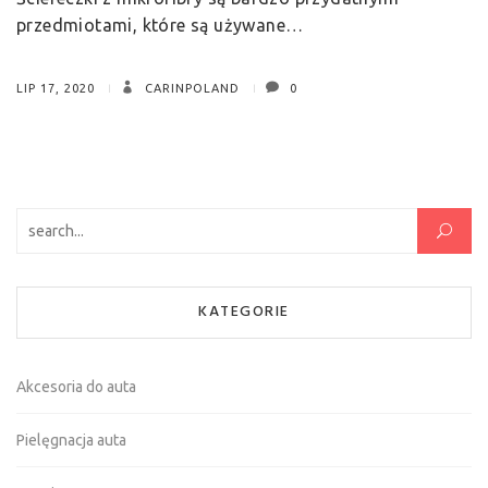
przedmiotami, które są używane…
LIP 17, 2020
CARINPOLAND
0
Szukaj:
KATEGORIE
Akcesoria do auta
Pielęgnacja auta