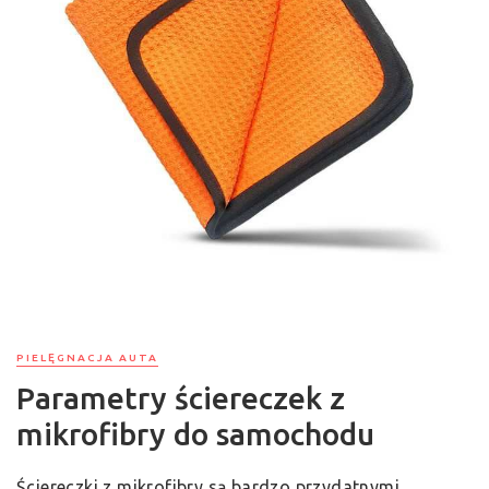
PIELĘGNACJA AUTA
Parametry ściereczek z
mikrofibry do samochodu
Ściereczki z mikrofibry są bardzo przydatnymi