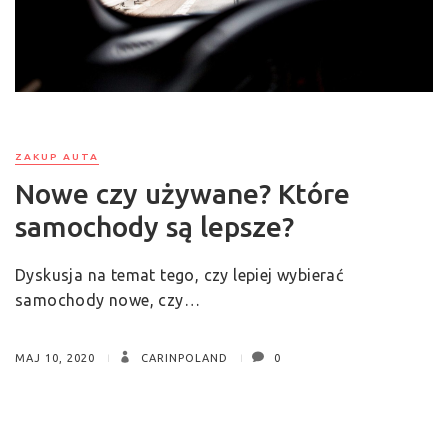
ZAKUP AUTA
Nowe czy używane? Które
samochody są lepsze?
Dyskusja na temat tego, czy lepiej wybierać
samochody nowe, czy…
MAJ 10, 2020
CARINPOLAND
0