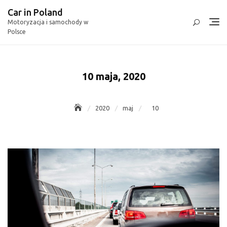
Skip
Car in Poland
to
Motoryzacja i samochody w
content
Polsce
10 maja, 2020
2020
maj
10