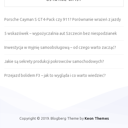
Porsche Cayman S GT4-Pack czy 911? Porównanie wrażeń z jazdy
5 wskazówek – wypożyczalnia aut Szczecin bez niespodzianek
Inwestycja w myjnię samoobsługową – od czego warto zacząć?
Jakie są sekrety produkcji pokrowców samochodowych?
Przejazd bolidem F3 – jak to wygląda i co warto wiedzieć?
Copyright © 2019. Blogberg Theme by
Keon Themes