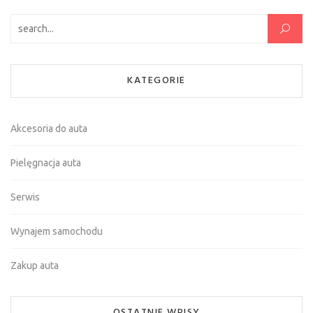
Szukaj:
KATEGORIE
Akcesoria do auta
Pielęgnacja auta
Serwis
Wynajem samochodu
Zakup auta
OSTATNIE WPISY