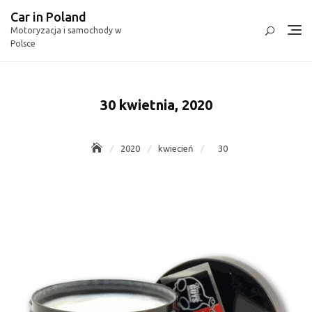
Skip
Car in Poland
to
Motoryzacja i samochody w
content
Polsce
30 kwietnia, 2020
2020
kwiecień
30