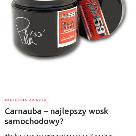
AKCESORIA DO AUTA
Carnauba – najlepszy wosk
samochodowy?
Woski samochodowe można podzielić na dwie