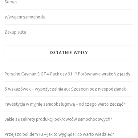
Serwis
Wynajem samochodu
Zakup auta
OSTATNIE WPISY
Porsche Cayman S GT4-Pack czy 911? Porównanie wrażeń z jazdy
5 wskazówek – wypożyczalnia aut Szczecin bez niespodzianek
Inwestycja w myjnię samoobsługową – od czego warto zacząć?
Jakie są sekrety produkcji pokrowców samochodowych?
Przejazd bolidem F3 – jak to wygląda i co warto wiedzieć?