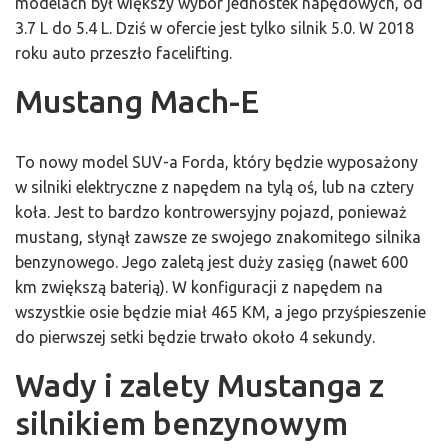
modelach był większy wybór jednostek napędowych, od
3.7 L do 5.4 L. Dziś w ofercie jest tylko silnik 5.0. W 2018
roku auto przeszło facelifting.
Mustang Mach-E
To nowy model SUV-a Forda, który będzie wyposażony
w silniki elektryczne z napędem na tylą oś, lub na cztery
koła. Jest to bardzo kontrowersyjny pojazd, ponieważ
mustang, słynął zawsze ze swojego znakomitego silnika
benzynowego. Jego zaletą jest duży zasięg (nawet 600
km zwiększą baterią). W konfiguracji z napędem na
wszystkie osie będzie miał 465 KM, a jego przyśpieszenie
do pierwszej setki będzie trwało około 4 sekundy.
Wady i zalety Mustanga z
silnikiem benzynowym