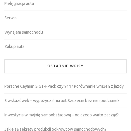
Pielęgnacja auta
Serwis
Wynajem samochodu
Zakup auta
OSTATNIE WPISY
Porsche Cayman S GT4-Pack czy 911? Porównanie wrażeń z jazdy
5 wskazówek – wypożyczalnia aut Szczecin bez niespodzianek
Inwestycja w myjnię samoobsługową – od czego warto zacząć?
Jakie są sekrety produkcji pokrowców samochodowych?