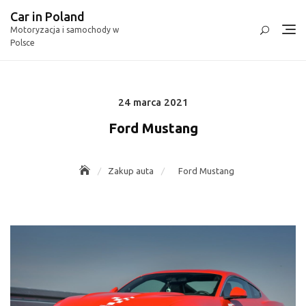
Skip
Car in Poland
to
Motoryzacja i samochody w
content
Polsce
24 marca 2021
Posted
on
Ford Mustang
Zakup auta
Ford Mustang