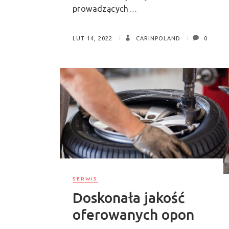
prowadzących…
LUT 14, 2022
CARINPOLAND
0
SERWIS
Doskonała jakość
oferowanych opon