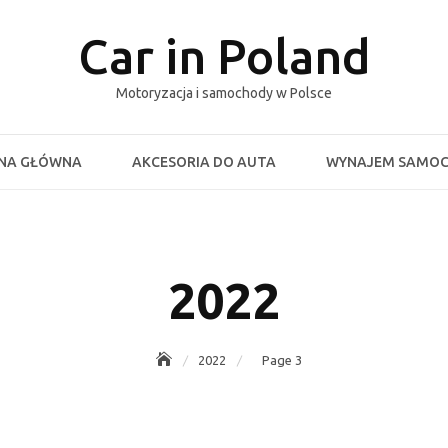
Car in Poland
Motoryzacja i samochody w Polsce
NA GŁÓWNA
AKCESORIA DO AUTA
WYNAJEM SAMO
2022
2022
Page 3