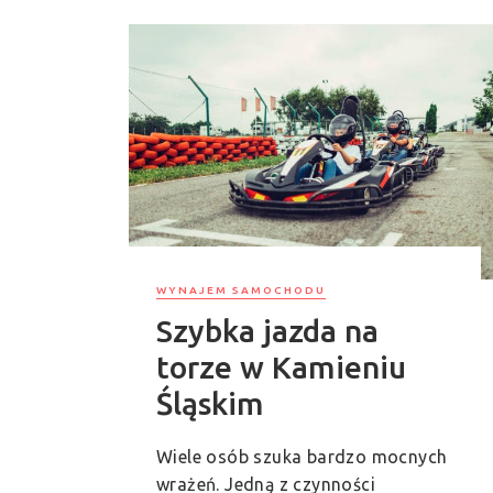
WYNAJEM SAMOCHODU
Szybka jazda na
torze w Kamieniu
Śląskim
Wiele osób szuka bardzo mocnych
wrażeń. Jedną z czynności