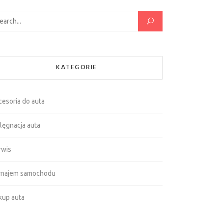
kaj:
KATEGORIE
cesoria do auta
lęgnacja auta
rwis
najem samochodu
kup auta